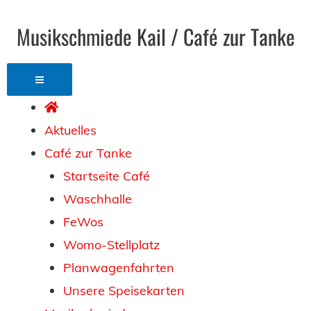
Musikschmiede Kail / Café zur Tanke
Aktuelles
Café zur Tanke
Startseite Café
Waschhalle
FeWos
Womo-Stellplatz
Planwagenfahrten
Unsere Speisekarten