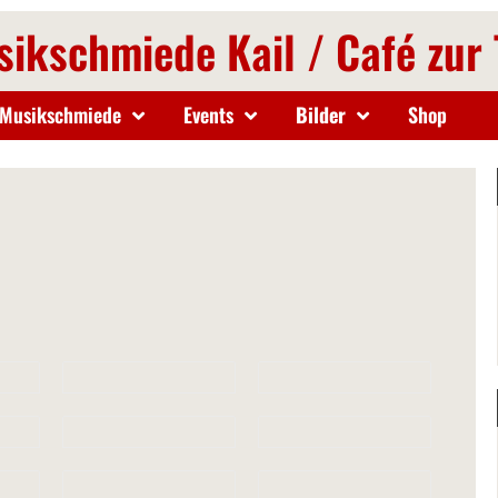
ikschmiede Kail / Café zur
Musikschmiede
Events
Bilder
Shop