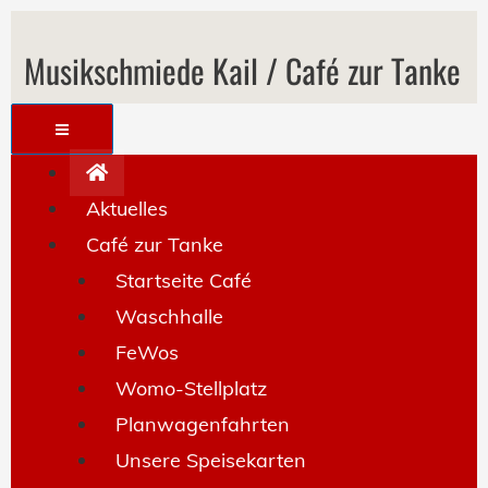
Musikschmiede Kail / Café zur Tanke
Aktuelles
Café zur Tanke
Startseite Café
Waschhalle
FeWos
Womo-Stellplatz
Planwagenfahrten
Unsere Speisekarten