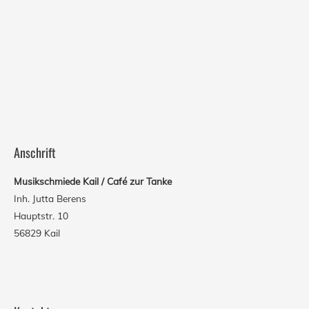
Anschrift
Musikschmiede Kail / Caf
é zur Tanke
Inh. Jutta Berens
Hauptstr. 10
56829 Kail