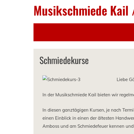
Musikschmiede Kail 
Aktuelles
Café zur Tanke
Schmiedekurse
Liebe G
In der Musikschmiede Kail bieten wir regel
In diesen ganztägigen Kursen, je nach Termi
einen Einblick in einen der ältesten Handwer
Amboss und am Schmiedefeuer kennen und e