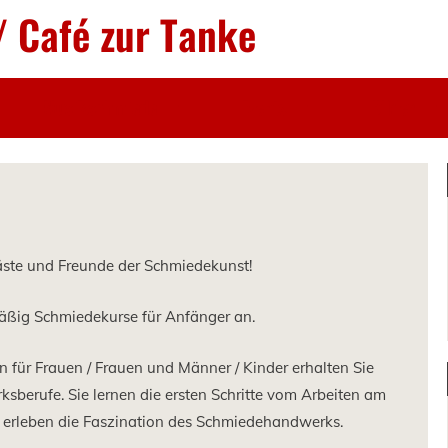
/ Café zur Tanke
Musikschmiede
Events
Bilder
äste und Freunde der Schmiedekunst!
mäßig Schmiedekurse für Anfänger an.
n für Frauen / Frauen und Männer / Kinder erhalten Sie
ksberufe. Sie lernen die ersten Schritte vom Arbeiten am
rleben die Faszination des Schmiedehandwerks.