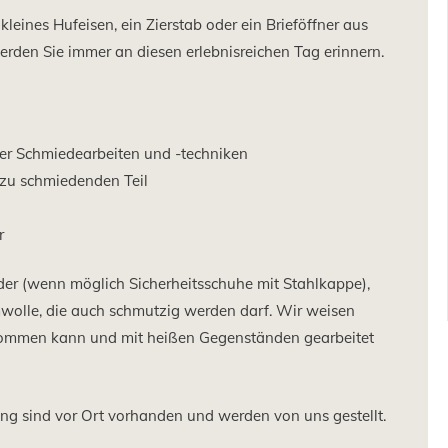
kleines Hufeisen, ein Zierstab oder ein Brieföffner aus
werden Sie immer an diesen erlebnisreichen Tag erinnern.
der Schmiedearbeiten und -techniken
 zu schmiedenden Teil
r
der (wenn möglich Sicherheitsschuhe mit Stahlkappe),
wolle, die auch schmutzig werden darf. Wir weisen
 kommen kann und mit heißen Gegenständen gearbeitet
g sind vor Ort vorhanden und werden von uns gestellt.