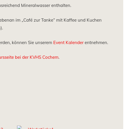
usreichend Mineralwasser enthalten.
nebenan im „Café zur Tanke“ mit Kaffee und Kuchen
).
erden, können Sie unserem
Event Kalender
entnehmen.
ursseite bei der KVHS Cochem
.