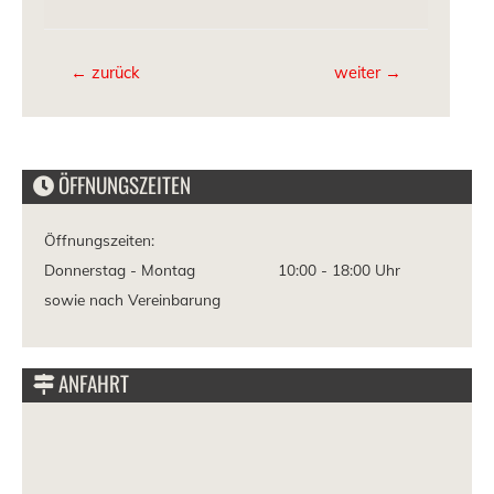
Beitragsnavigation
←
zurück
weiter
→
ÖFFNUNGSZEITEN
Öffnungszeiten:
Donnerstag - Montag
10:00 -
18:00 Uhr
sowie nach Vereinbarung
ANFAHRT