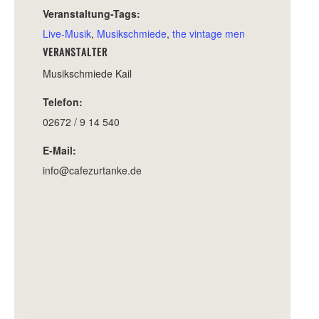
Veranstaltung-Tags:
Live-Musik
,
Musikschmiede
,
the vintage men
VERANSTALTER
Musikschmiede Kail
Telefon:
02672 / 9 14 540
E-Mail:
info@cafezurtanke.de