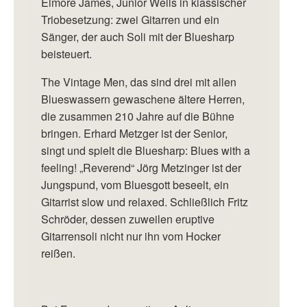
Elmore James, Junior Wells in klassischer
Triobesetzung: zwei Gitarren und ein
Sänger, der auch Soli mit der Bluesharp
beisteuert.
The Vintage Men, das sind drei mit allen
Blueswassern gewaschene ältere Herren,
die zusammen 210 Jahre auf die Bühne
bringen. Erhard Metzger ist der Senior,
singt und spielt die Bluesharp: Blues with a
feeling! „Reverend“ Jörg Metzinger ist der
Jungspund, vom Bluesgott beseelt, ein
Gitarrist slow und relaxed. Schließlich Fritz
Schröder, dessen zuweilen eruptive
Gitarrensoli nicht nur ihn vom Hocker
reißen.