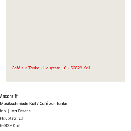
Café zur Tanke - Hauptstr. 10 - 56829 Kail
Anschrift
Musikschmiede Kail / Caf
é zur Tanke
Inh. Jutta Berens
Hauptstr. 10
56829 Kail