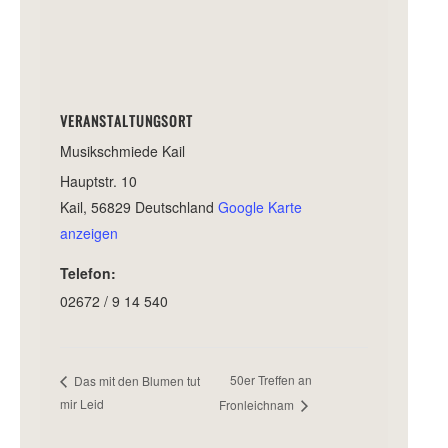
VERANSTALTUNGSORT
Musikschmiede Kail
Hauptstr. 10
Kail
,
56829
Deutschland
Google Karte
anzeigen
Telefon:
02672 / 9 14 540
50er Treffen an
Das mit den Blumen tut
mir Leid
Fronleichnam