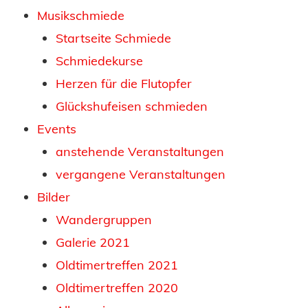
Musikschmiede
Startseite Schmiede
Schmiedekurse
Herzen für die Flutopfer
Glückshufeisen schmieden
Events
anstehende Veranstaltungen
vergangene Veranstaltungen
Bilder
Wandergruppen
Galerie 2021
Oldtimertreffen 2021
Oldtimertreffen 2020