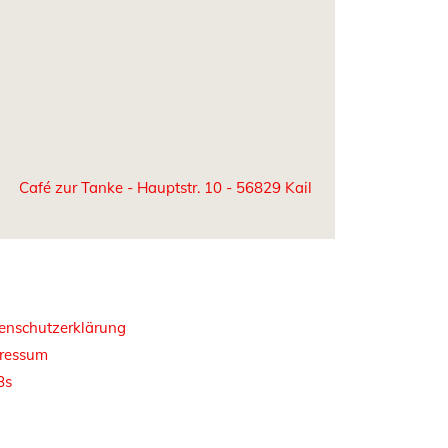
Café zur Tanke - Hauptstr. 10 - 56829 Kail
enschutzerklärung
ressum
Bs