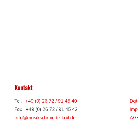
Kontakt
Tel.
+49 (0) 26 72 / 91 45 40
Dat
Fax +49 (0) 26 72 / 91 45 42
Imp
info@musikschmiede-kail.de
AG