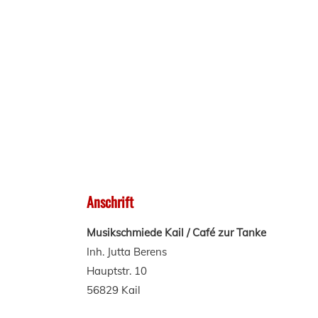
Anschrift
Musikschmiede Kail / Caf
é zur Tanke
Inh. Jutta Berens
Hauptstr. 10
56829 Kail