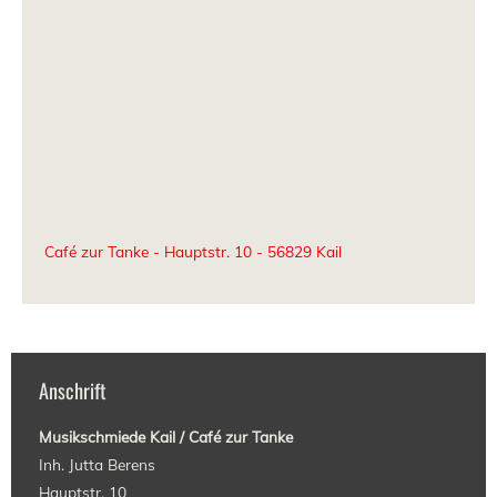
Café zur Tanke - Hauptstr. 10 - 56829 Kail
Anschrift
Musikschmiede Kail / Caf
é zur Tanke
Inh. Jutta Berens
Hauptstr. 10