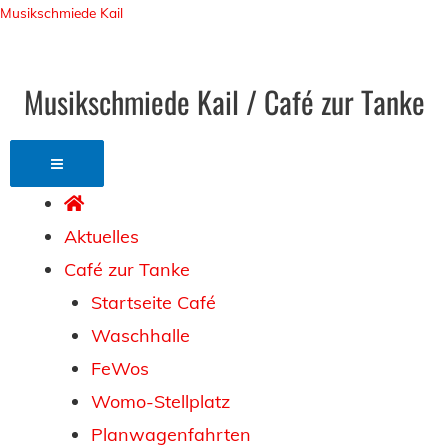
Musikschmiede Kail
Musikschmiede Kail / Café zur Tanke
Aktuelles
Café zur Tanke
Startseite Café
Waschhalle
FeWos
Womo-Stellplatz
Planwagenfahrten