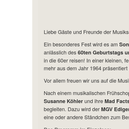
Liebe Gäste und Freunde der Musik
Ein besonderes Fest wird es am
Son
anlässlich des
60ten Geburtstags u
in die 60er reisen! In einer kleinen,
mehr aus dem Jahr 1964 präsentiert
Vor allem freuen wir uns auf die Mus
Nach einem musikalischen Frühscho
und ihre
Susanne Köhler
Mad Fact
begleiten. Dazu wird der
MGV Ediger
eine oder andere Ständchen zum Be