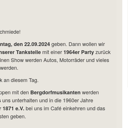
schmiede!
geben. Dann wollen wir
ntag, den 22.09.2024
mit einer
zurück
nserer Tankstelle
1964er Party
 feinen Show werden Autos, Motorräder und vieles
 werden.
ik an diesem Tag.
ppen mit den
werden
Bergdorfmusikanten
uns unterhalten und in die 1960er Jahre
s
bei uns im Café einkehren und das
 1871 e.V.
sten geben.