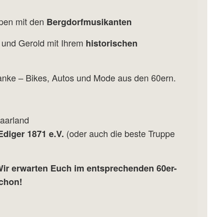
ppen mit den
Bergdorfmusikanten
 und Gerold mit Ihrem
historischen
anke – Bikes, Autos und Mode aus den 60ern.
aarland
(oder auch die beste Truppe
diger 1871 e.V.
Wir erwarten Euch im entsprechenden 60er-
schon!