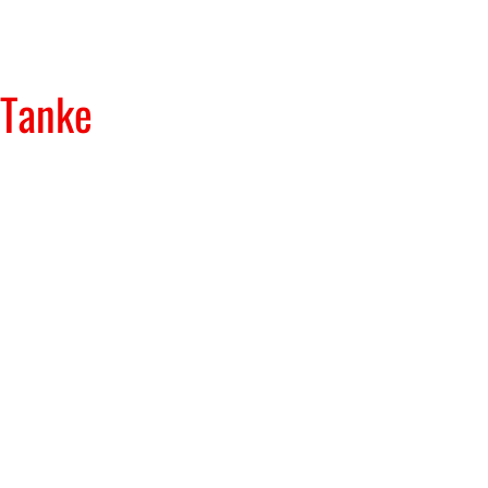
 Tanke