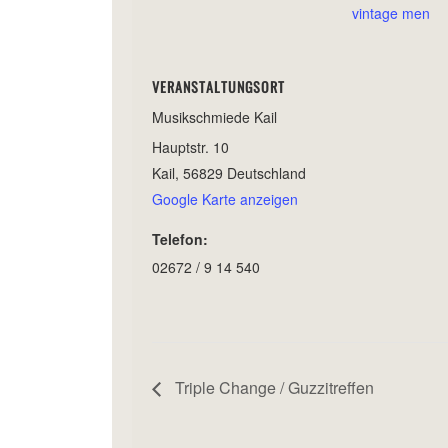
vintage men
VERANSTALTUNGSORT
Musikschmiede Kail
Hauptstr. 10
Kail
,
56829
Deutschland
Google Karte anzeigen
Telefon:
02672 / 9 14 540
Triple Change / Guzzitreffen