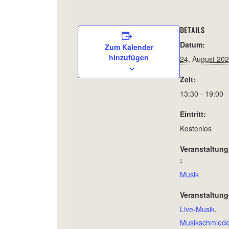
DETAILS
Datum:
Zum Kalender
hinzufügen
24. August 20
Zeit:
13:30 - 19:00
Eintritt:
Kostenlos
Veranstaltung
:
Musik
Veranstaltung
Live-Musik
,
Musikschmied