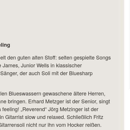
eling
lt den guten alten Stoff: selten gespielte Songs
James, Junior Wells in klassischer
 Sänger, der auch Soli mit der Bluesharp
allen Blueswassern gewaschene ältere Herren,
e bringen. Erhard Metzger ist der Senior, singt
a feeling! „Reverend“ Jörg Metzinger ist der
 Gitarrist slow und relaxed. Schließlich Fritz
itarrensoli nicht nur ihn vom Hocker reißen.