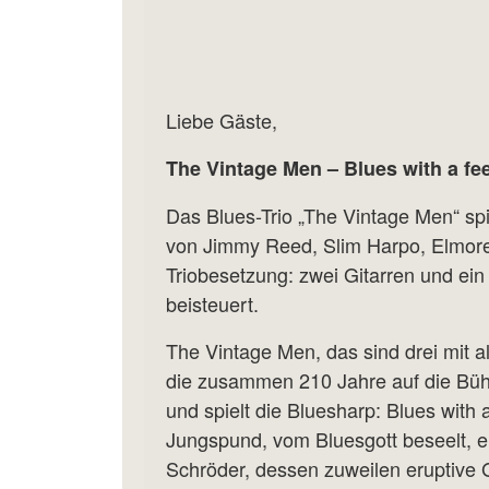
Liebe Gäste,
The Vintage Men – Blues with a fe
Das Blues-Trio „The Vintage Men“ spie
von Jimmy Reed, Slim Harpo, Elmore 
Triobesetzung: zwei Gitarren und ein
beisteuert.
The Vintage Men, das sind drei mit 
die zusammen 210 Jahre auf die Bühn
und spielt die Bluesharp: Blues with 
Jungspund, vom Bluesgott beseelt, ein
Schröder, dessen zuweilen eruptive G