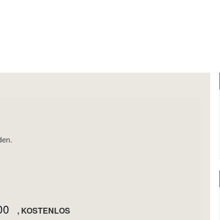
den.
00
KOSTENLOS