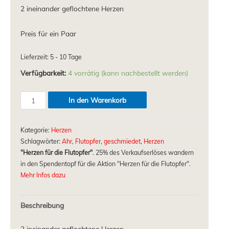
2 ineinander geflochtene Herzen
Preis für ein Paar
Lieferzeit: 5 - 10 Tage
Verfügbarkeit:
4 vorrätig (kann nachbestellt werden)
In den Warenkorb
Kategorie:
Herzen
Schlagwörter:
Ahr
,
Flutopfer
,
geschmiedet
,
Herzen
"Herzen für die Flutopfer"
. 25% des Verkaufserlöses wandern
in den Spendentopf für die Aktion "Herzen für die Flutopfer".
Mehr Infos dazu
Beschreibung
2 ineinander geflochtene Herzen