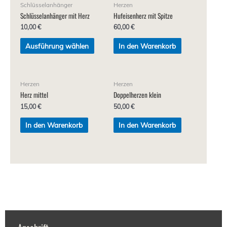
Schlüsselanhänger
Herzen
Schlüsselanhänger mit Herz
Hufeisenherz mit Spitze
10,00
€
60,00
€
Ausführung wählen
In den Warenkorb
Herzen
Herzen
Herz mittel
Doppelherzen klein
15,00
€
50,00
€
In den Warenkorb
In den Warenkorb