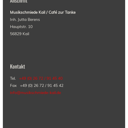
Anschrift
Musikschmiede Kail / Caf
é zur Tanke
Inh. Jutta Berens
Hauptstr. 10
56829 Kail
Kontakt
Tel.
+49 (0) 26 72 / 91 45 40
Fax +49 (0) 26 72 / 91 45 42
info@musikschmiede-kail.de