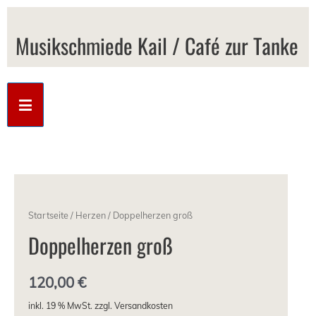
Musikschmiede Kail / Café zur Tanke
Startseite
/
Herzen
/ Doppelherzen groß
Doppelherzen groß
120,00
€
inkl. 19 % MwSt.
zzgl. Versandkosten