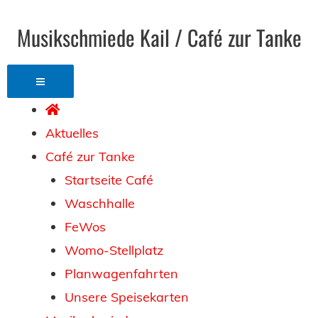
Musikschmiede Kail / Café zur Tanke
Aktuelles
Café zur Tanke
Startseite Café
Waschhalle
FeWos
Womo-Stellplatz
Planwagenfahrten
Unsere Speisekarten