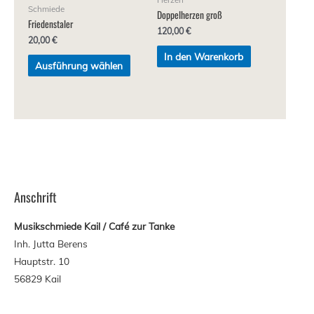
Schmiede
Doppelherzen groß
Friedenstaler
120,00
€
20,00
€
In den Warenkorb
Ausführung wählen
Anschrift
Musikschmiede Kail / Caf
é zur Tanke
Inh. Jutta Berens
Hauptstr. 10
56829 Kail