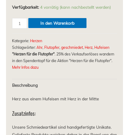
Verfügbarkeit:
4 vorrätig (kann nachbestellt werden)
In den Warenkorb
Kategorie:
Herzen
Schlagwörter:
Ahr
,
Flutopfer
,
geschmiedet
,
Herz
,
Hufeisen
"Herzen für die Flutopfer"
. 25% des Verkaufserlöses wandern
in den Spendentopf für die Aktion "Herzen für die Flutopfer".
Mehr Infos dazu
Beschreibung
Herz aus einem Hufeisen mit Herz in der Mitte
Zusatzinfos:
Unsere Schmiedeartikel sind handgefertigte Unikate.
Gelieferte Produkte weichen daher in der Regel von den