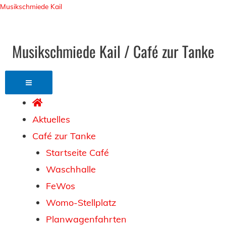
Musikschmiede Kail
Musikschmiede Kail / Café zur Tanke
Aktuelles
Café zur Tanke
Startseite Café
Waschhalle
FeWos
Womo-Stellplatz
Planwagenfahrten