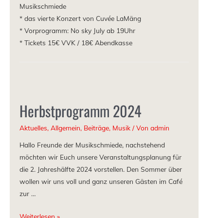
Musikschmiede
* das vierte Konzert von Cuvée LaMäng
* Vorprogramm: No sky July ab 19Uhr
* Tickets 15€ VVK / 18€ Abendkasse
Herbstprogramm 2024
Aktuelles
,
Allgemein
,
Beiträge
,
Musik
/ Von
admin
Hallo Freunde der Musikschmiede, nachstehend
möchten wir Euch unsere Veranstaltungsplanung für
die 2. Jahreshälfte 2024 vorstellen. Den Sommer über
wollen wir uns voll und ganz unseren Gästen im Café
zur …
Weiterlesen »