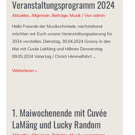
Veranstaltungsprogramm 2024
Aktuelles
,
Allgemein
,
Beiträge
,
Musik
/ Von
admin
Hallo Freunde der Musikschmiede, nachstehend
möchten wir Euch unsere Veranstaltungsplanung für
2024 vorstellen. Dienstag, 30.04.2024 Groovy in den
Mai mit Cuvée LaMäng und Hillmen Donnerstag
09.05.2024 Vatertag / Christi Himmelfahrt …
Weiterlesen »
1. Maiwochenende mit Cuvée
LaMäng und Lucky Random
Aktuelles
,
Allgemein
,
Beiträge
,
Musik
,
vergangene