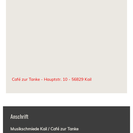
Café zur Tanke - Hauptstr. 10 - 56829 Kail
Anschrift
Musikschmiede Kail / Caf
é zur Tanke