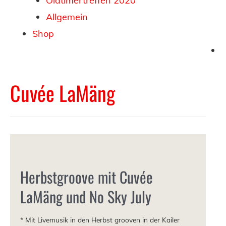
Oldtimertreffen 2020
Allgemein
Shop
Cuvée LaMäng
Herbstgroove mit Cuvée
LaMäng und No Sky July
* Mit Livemusik in den Herbst grooven in der Kailer