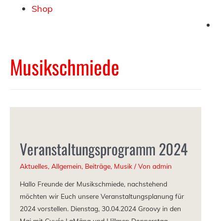
Shop
Musikschmiede
Veranstaltungsprogramm 2024
Aktuelles
,
Allgemein
,
Beiträge
,
Musik
/ Von
admin
Hallo Freunde der Musikschmiede, nachstehend
möchten wir Euch unsere Veranstaltungsplanung für
2024 vorstellen. Dienstag, 30.04.2024 Groovy in den
Mai mit Cuvée LaMäng und Hillmen Donnerstag