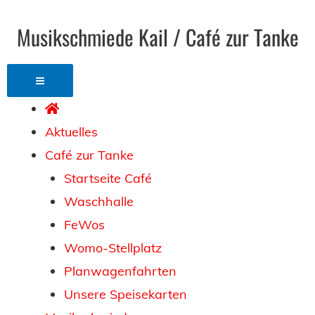
Musikschmiede Kail / Café zur Tanke
Aktuelles
Café zur Tanke
Startseite Café
Waschhalle
FeWos
Womo-Stellplatz
Planwagenfahrten
Unsere Speisekarten