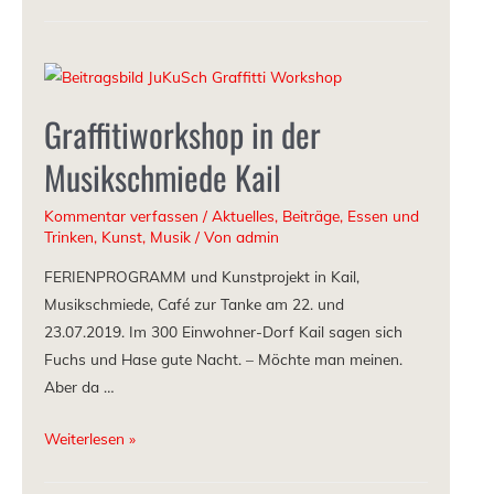
Graffitiworkshop in der
Musikschmiede Kail
Kommentar verfassen
/
Aktuelles
,
Beiträge
,
Essen und
Trinken
,
Kunst
,
Musik
/ Von
admin
FERIENPROGRAMM und Kunstprojekt in Kail,
Musikschmiede, Café zur Tanke am 22. und
23.07.2019. Im 300 Einwohner-Dorf Kail sagen sich
Fuchs und Hase gute Nacht. – Möchte man meinen.
Aber da …
Weiterlesen »