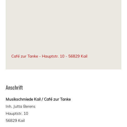
Café zur Tanke - Hauptstr. 10 - 56829 Kail
Anschrift
Musikschmiede Kail / Caf
é zur Tanke
Inh. Jutta Berens
Hauptstr. 10
56829 Kail